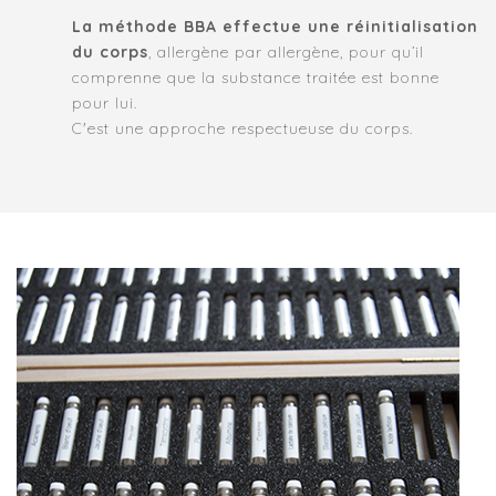
La méthode BBA effectue une réinitialisation
du corps
, allergène par allergène, pour qu’il
comprenne que la substance traitée est bonne
pour lui.
C'est une approche respectueuse du corps.