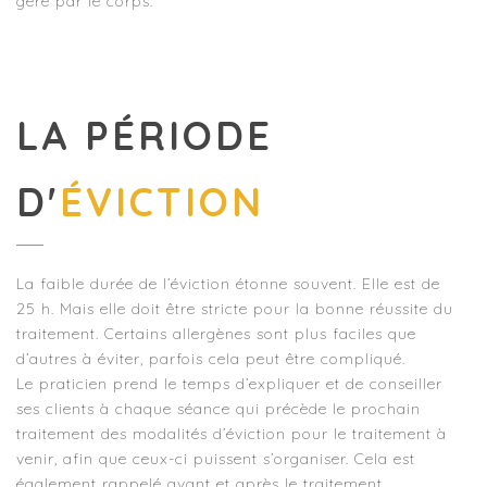
géré par le corps.
LA PÉRIODE
D'
ÉVICTION
La faible durée de l’éviction étonne souvent. Elle est de
25 h. Mais elle doit être stricte pour la bonne réussite du
traitement. Certains allergènes sont plus faciles que
d’autres à éviter, parfois cela peut être compliqué.
Le praticien prend le temps d’expliquer et de conseiller
ses clients à chaque séance qui précède le prochain
traitement des modalités d’éviction pour le traitement à
venir, afin que ceux-ci puissent s’organiser. Cela est
également rappelé avant et après le traitement.