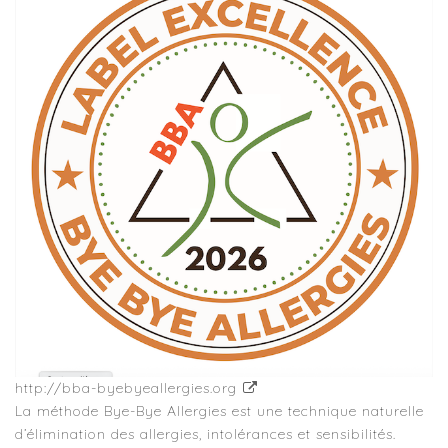
http://bba-byebyeallergies.org
La méthode Bye-Bye Allergies est une technique naturelle
d’élimination des allergies, intolérances et sensibilités.