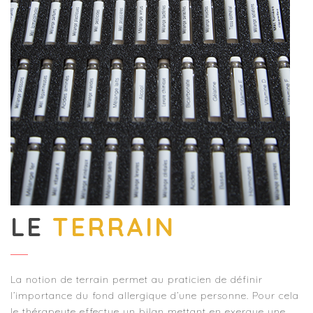
LE
TERRAIN
La notion de terrain permet au praticien de définir
l’importance du fond allergique d’une personne. Pour cela
le thérapeute effectue un bilan mettant en exergue une