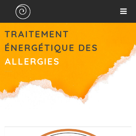
Fabien
Nav
Defaye
TRAITEMENT
ÉNERGÉTIQUE DES
ALLERGIES