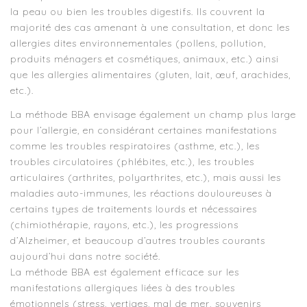
la peau ou bien les troubles digestifs. Ils couvrent la
majorité des cas amenant à une consultation, et donc les
allergies dites environnementales (pollens, pollution,
produits ménagers et cosmétiques, animaux, etc.) ainsi
que les allergies alimentaires (gluten, lait, œuf, arachides,
etc.).
La méthode BBA envisage également un champ plus large
pour l’allergie, en considérant certaines manifestations
comme les troubles respiratoires (asthme, etc.), les
troubles circulatoires (phlébites, etc.), les troubles
articulaires (arthrites, polyarthrites, etc.), mais aussi les
maladies auto-immunes, les réactions douloureuses à
certains types de traitements lourds et nécessaires
(chimiothérapie, rayons, etc.), les progressions
d’Alzheimer, et beaucoup d’autres troubles courants
aujourd’hui dans notre société.
La méthode BBA est également efficace sur les
manifestations allergiques liées à des troubles
émotionnels (stress, vertiges, mal de mer, souvenirs