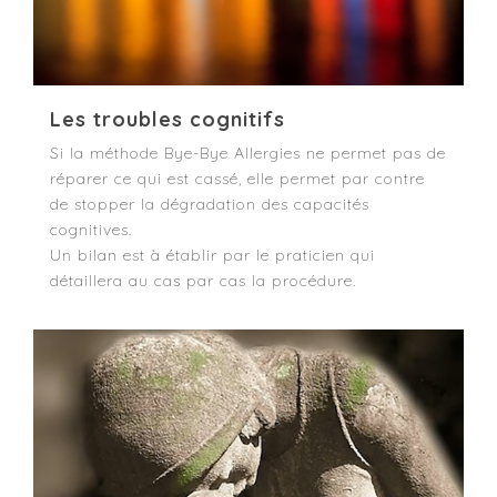
Les troubles cognitifs
Si la méthode Bye-Bye Allergies ne permet pas de
réparer ce qui est cassé, elle permet par contre
de stopper la dégradation des capacités
cognitives.
Un bilan est à établir par le praticien qui
détaillera au cas par cas la procédure.