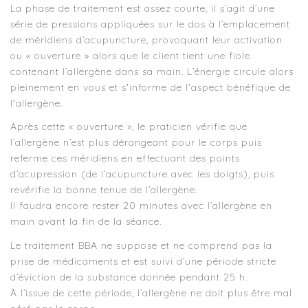
La phase de traitement est assez courte, il s’agit d’une
série de pressions appliquées sur le dos à l’emplacement
de méridiens d’acupuncture, provoquant leur activation
ou « ouverture » alors que le client tient une fiole
contenant l’allergène dans sa main. L’énergie circule alors
pleinement en vous et s'informe de l'aspect bénéfique de
l'allergène.
Après cette « ouverture », le praticien vérifie que
l’allergène n’est plus dérangeant pour le corps puis
referme ces méridiens en effectuant des points
d’acupression (de l’acupuncture avec les doigts), puis
revérifie la bonne tenue de l’allergène.
Il faudra encore rester 20 minutes avec l’allergène en
main avant la fin de la séance.
Le traitement BBA ne suppose et ne comprend pas la
prise de médicaments et est suivi d’une période stricte
d’éviction de la substance donnée pendant 25 h.
À l’issue de cette période, l’allergène ne doit plus être mal