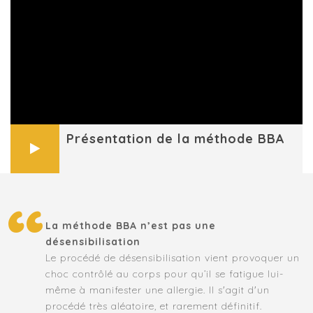
Présentation de la méthode BBA
La méthode BBA n’est pas une
désensibilisation
Le procédé de désensibilisation vient provoquer un
choc contrôlé au corps pour qu’il se fatigue lui-
même à manifester une allergie. Il s'agit d'un
procédé très aléatoire, et rarement définitif.